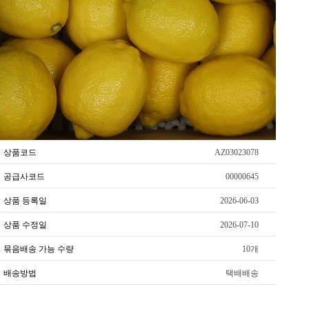
상품코드
AZ03023078
공급사코드
00000645
상품 등록일
2026-06-03
상품 수정일
2026-07-10
묶음배송 가능 수량
10개
배송방법
택배배송