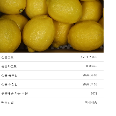
상품코드
AZ03023076
공급사코드
00000645
상품 등록일
2026-06-03
상품 수정일
2026-07-10
묶음배송 가능 수량
10개
배송방법
택배배송