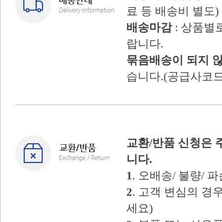
료 등 배송비 별도)
배송마감
: 상품별
랍니다.
묶음배송이 되지 
습니다.(공급사코드
교환/반품 신청은 
니다.
1
. 오배송/ 불량/
2
. 고객 변심의 
세요)