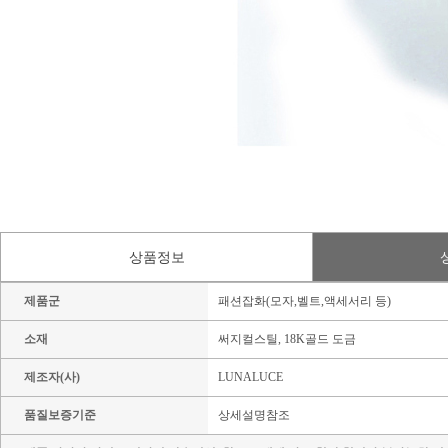
상품정보
제품군
패션잡화(모자,벨트,액세서리 등)
소재
써지컬스틸, 18K골드 도금
제조자(사)
LUNALUCE
품질보증기준
상세설명참조