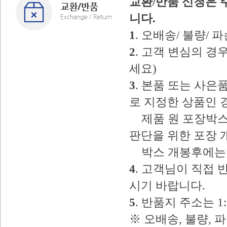
교환/반품 신청은 
니다.
1
. 오배송/ 불량/
2
. 고객 변심의 
세요)
3
. 본품 또는 사
로 지정한 상품인 
제품 원 포장박스
판단을 위한 포장 
박스 개봉후에는 
4
. 고객님이 직접
시기 바랍니다.
5
. 반품지 주소는 
※ 오배송, 불량, 