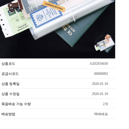
상품코드
AZ02934030
공급사코드
00000992
상품 등록일
2026-01-10
상품 수정일
2026-01-10
묶음배송 가능 수량
2개
배송방법
택배배송