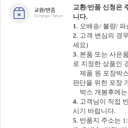
교환/반품 신청은 
니다.
1
. 오배송/ 불량/
2
. 고객 변심의 
세요)
3
. 본품 또는 사
로 지정한 상품인 
제품 원 포장박스
판단을 위한 포장 
박스 개봉후에는 
4
. 고객님이 직접
시기 바랍니다.
5
. 반품지 주소는 