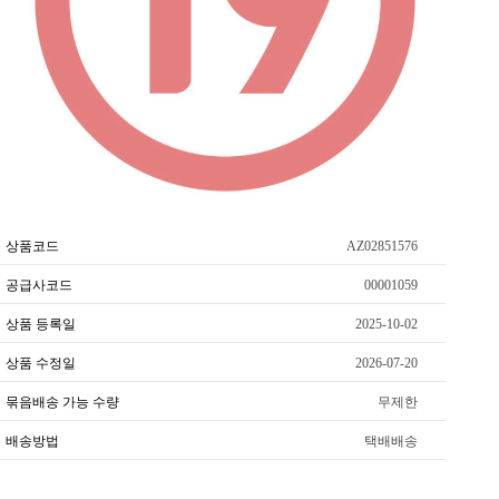
상품코드
AZ02851576
공급사코드
00001059
상품 등록일
2025-10-02
상품 수정일
2026-07-20
묶음배송 가능 수량
무제한
배송방법
택배배송