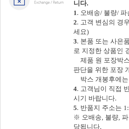
니다.
1
. 오배송/ 불량/
2
. 고객 변심의 
세요)
3
. 본품 또는 사
로 지정한 상품인 
제품 원 포장박스
판단을 위한 포장 
박스 개봉후에는 
4
. 고객님이 직접
시기 바랍니다.
5
. 반품지 주소는 
※ 오배송, 불량, 
당됩니다.