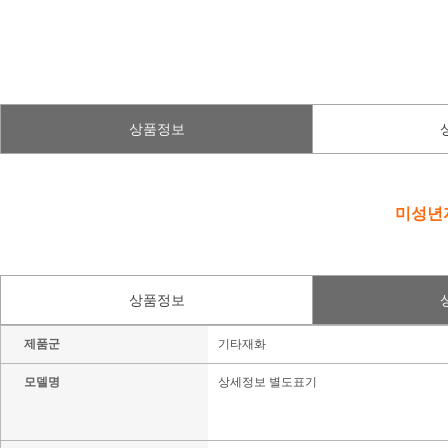
상품정보
미성년자
상품정보
제품군
기타재화
모델명
상세정보 별도표기