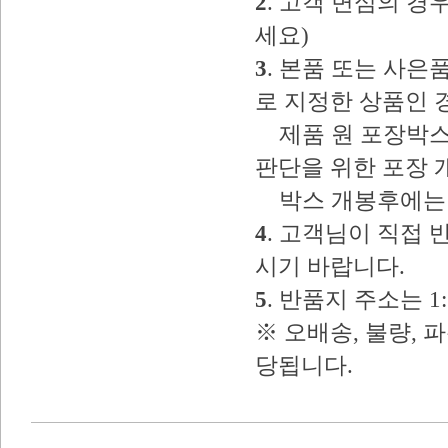
2
. 고객 변심의 
세요)
3
. 본품 또는 사
로 지정한 상품인 
제품 원 포장박스
판단을 위한 포장 
박스 개봉후에는 
4
. 고객님이 직접
시기 바랍니다.
5
. 반품지 주소는 
※ 오배송, 불량, 
당됩니다.