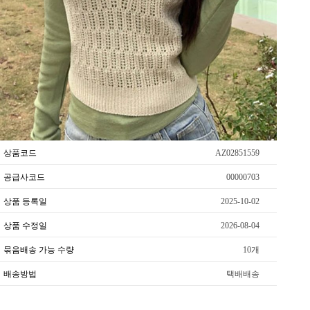
상품코드
AZ02851559
공급사코드
00000703
상품 등록일
2025-10-02
상품 수정일
2026-08-04
묶음배송 가능 수량
10개
배송방법
택배배송