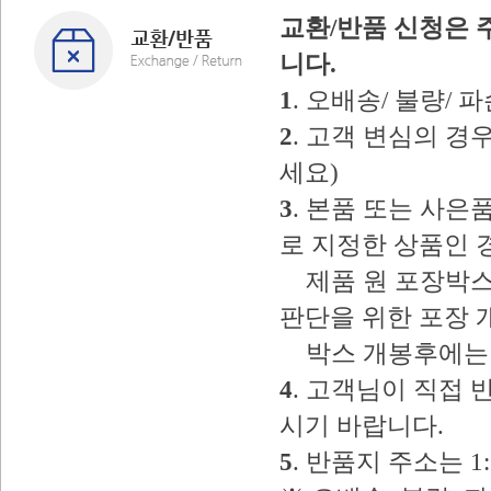
교환/반품 신청은 
니다.
1
. 오배송/ 불량/
2
. 고객 변심의 
세요)
3
. 본품 또는 사
로 지정한 상품인 
제품 원 포장박스
판단을 위한 포장 
박스 개봉후에는 
4
. 고객님이 직접
시기 바랍니다.
5
. 반품지 주소는 