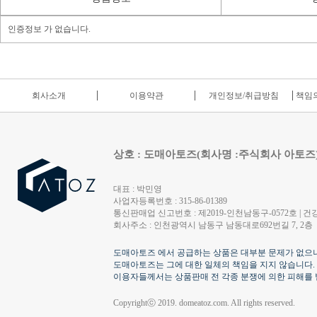
인증정보 가 없습니다.
회사소개
이용약관
개인정보/취급방침
책임의
상호 : 도매아토즈(회사명 :주식회사 아토즈
대표 : 박민영
사업자등록번호 : 315-86-01389
통신판매업 신고번호 : 제2019-인천남동구-0572호 | 건강
회사주소 : 인천광역시 남동구 남동대로692번길 7, 2층
도매아토즈 에서 공급하는 상품은 대부분 문제가 없으나
도매아토즈는 그에 대한 일체의 책임을 지지 않습니다.
이용자들께서는 상품판매 전 각종 분쟁에 의한 피해를 
Copyrightⓒ 2019. domeatoz.com. All rights reserved.