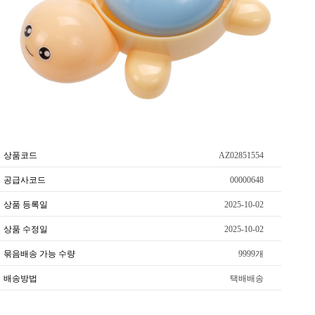
상품코드
AZ02851554
공급사코드
00000648
상품 등록일
2025-10-02
상품 수정일
2025-10-02
묶음배송 가능 수량
9999개
배송방법
택배배송