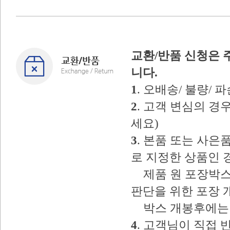
교환/반품 신청은 
니다.
1
. 오배송/ 불량/
2
. 고객 변심의 
세요)
3
. 본품 또는 사
로 지정한 상품인 
제품 원 포장박스
판단을 위한 포장 
박스 개봉후에는 
4
. 고객님이 직접