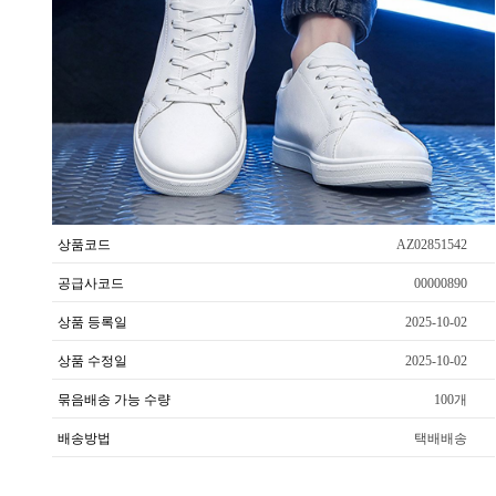
상품코드
AZ02851542
공급사코드
00000890
상품 등록일
2025-10-02
상품 수정일
2025-10-02
묶음배송 가능 수량
100개
배송방법
택배배송