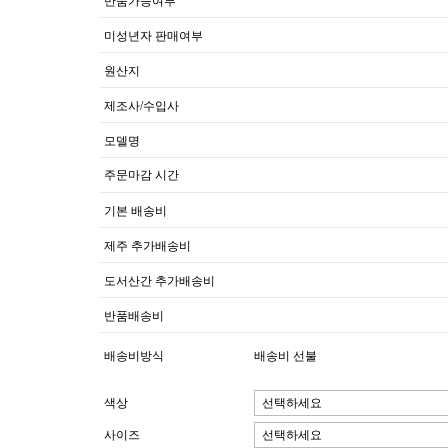
반품가능여부
미성년자 판매여부
원산지
제조사/수입사
모델명
주문마감 시간
기본 배송비
제주 추가배송비
도서산간 추가배송비
반품배송비
배송비방식
배송비 선불
색상
사이즈