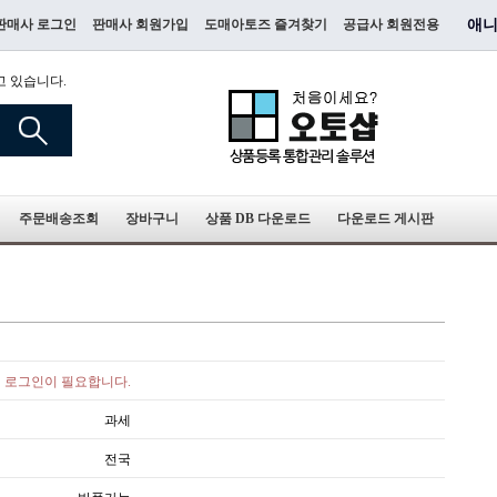
판매사 로그인
판매사 회원가입
도매아토즈 즐겨찾기
공급사 회원전용
애니
고 있습니다.
주문배송조회
장바구니
상품 DB 다운로드
다운로드 게시판
로그인이 필요합니다.
과세
전국