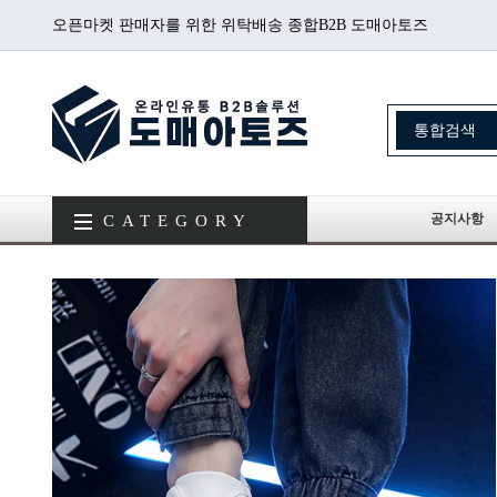
오픈마켓 판매자를 위한 위탁배송 종합B2B 도매아토즈
공지사항
CATEGORY