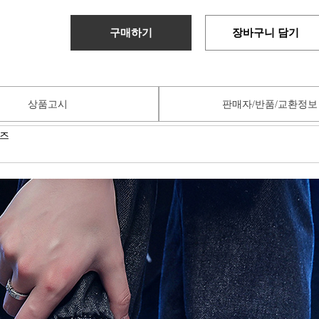
구매하기
장바구니 담기
상품고시
판매자/반품/교환정보