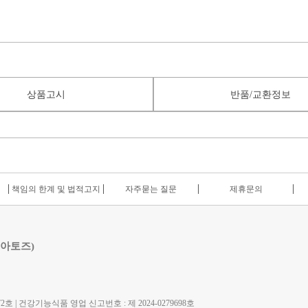
상품고시
반품/교환정보
책임의 한계 및 법적고지
자주묻는 질문
제휴문의
 아토즈)
호 | 건강기능식품 영업 신고번호 : 제 2024-0279698호