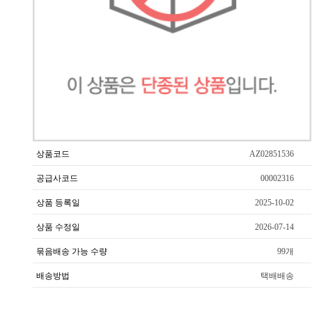
상품코드
AZ02851536
공급사코드
00002316
상품 등록일
2025-10-02
상품 수정일
2026-07-14
묶음배송 가능 수량
99개
배송방법
택배배송