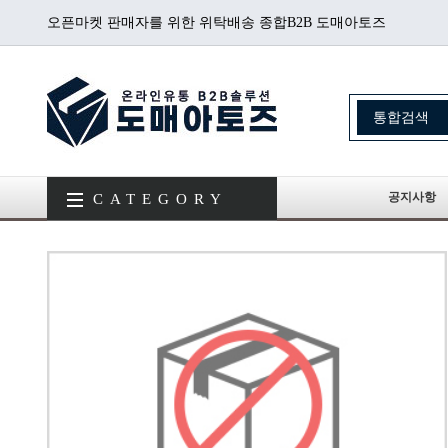
오픈마켓 판매자를 위한 위탁배송 종합B2B 도매아토즈
공지사항
CATEGORY