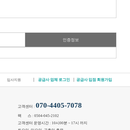
인증정보
공급사 업체 로그인
공급사 입점 회원가입
입사지원
070-4405-7078
고객센터 :
팩 스 : 0504-045-2102
고객센터 운영시간 : 10시00분 ~ 17시 까지