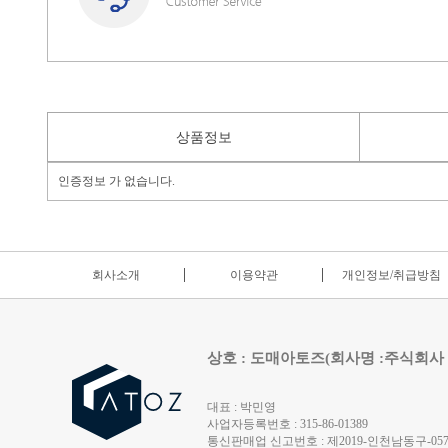
상품정보
인증정보 가 없습니다.
회사소개
이용약관
개인정보/취급방침
상호 : 도매아토즈(회사명 :주식회사
대표 : 박민영
사업자등록번호 : 315-86-01389
통신판매업 신고번호 : 제2019-인천남동구-0572