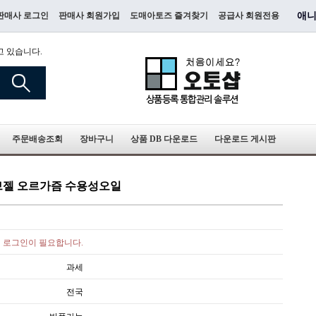
판매사 로그인
판매사 회원가입
도매아토즈 즐겨찾기
공급사 회원전용
애니
고 있습니다.
주문배송조회
장바구니
상품 DB 다운로드
다운로드 게시판
러브젤 오르가즘 수용성오일
로그인이 필요합니다.
과세
전국