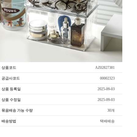
상품코드
AZ02827381
공급사코드
00002323
상품 등록일
2025-09-03
상품 수정일
2025-09-03
묶음배송 가능 수량
30개
배송방법
택배배송