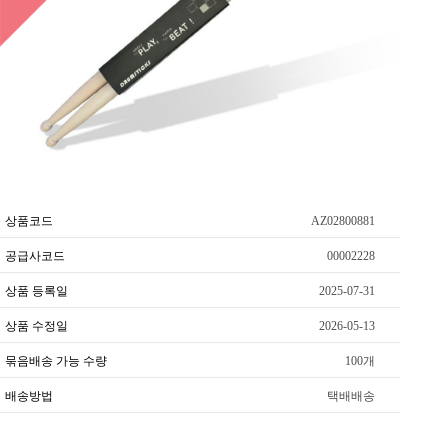
상품코드
AZ02800881
공급사코드
00002228
상품 등록일
2025-07-31
상품 수정일
2026-05-13
묶음배송 가능 수량
100개
배송방법
택배배송