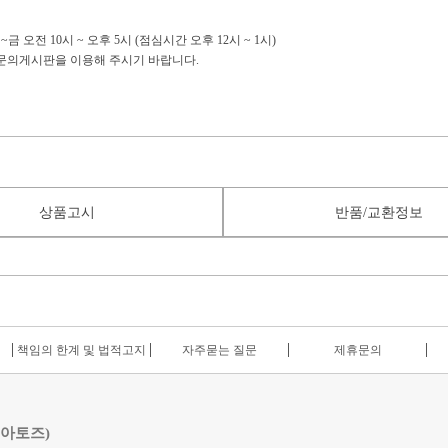
금 오전 10시 ~ 오후 5시 (점심시간 오후 12시 ~ 1시)
:1문의게시판을 이용해 주시기 바랍니다.
상품고시
반품/교환정보
책임의 한계 및 법적고지
자주묻는 질문
제휴문의
 아토즈)