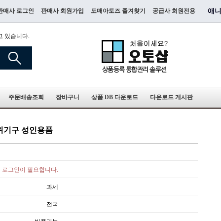
판매사 로그인
판매사 회원가입
도매아토즈 즐겨찾기
공급사 회원전용
애니
고 있습니다.
주문배송조회
장바구니
상품 DB 다운로드
다운로드 게시판
자위기구 성인용품
로그인이 필요합니다.
과세
전국