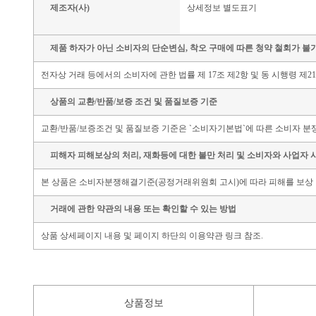
제조자(사)
상세정보 별도표기
제품 하자가 아닌 소비자의 단순변심, 착오 구매에 따른 청약 철회가 불
전자상 거래 등에서의 소비자에 관한 법률 제 17조 제2항 및 동 시행령 제
상품의 교환/반품/보증 조건 및 품질보증 기준
교환/반품/보증조건 및 품질보증 기준은 `소비자기본법`에 따른 소비자 분쟁
피해자 피해보상의 처리, 재화등에 대한 불만 처리 및 소비자와 사업자 
본 상품은 소비자분쟁해결기준(공정거래위원회 고시)에 따라 피해를 보상 
거래에 관한 약관의 내용 또는 확인할 수 있는 방법
상품 상세페이지 내용 및 페이지 하단의 이용약관 링크 참조.
상품정보