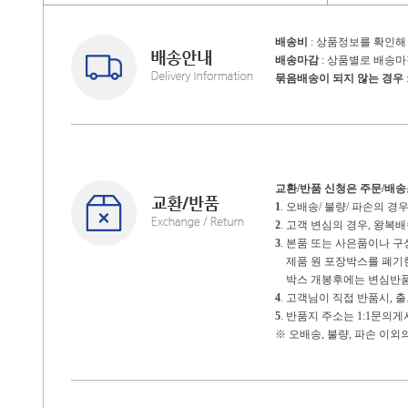
배송비
: 상품정보를 확인해
배송마감
: 상품별로 배송
묶음배송이 되지 않는 경우
교환/반품 신청은 주문/배
1
. 오배송/ 불량/ 파손의 
2
. 고객 변심의 경우, 왕
3
. 본품 또는 사은품이나 
제품 원 포장박스를 폐기한 
박스 개봉후에는 변심반품
4
. 고객님이 직접 반품시,
5
. 반품지 주소는 1:1문의
※ 오배송, 불량, 파손 이외