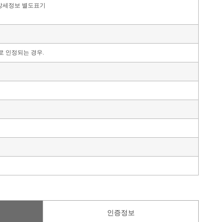
상세정보 별도표기
로 인정되는 경우.
인증정보