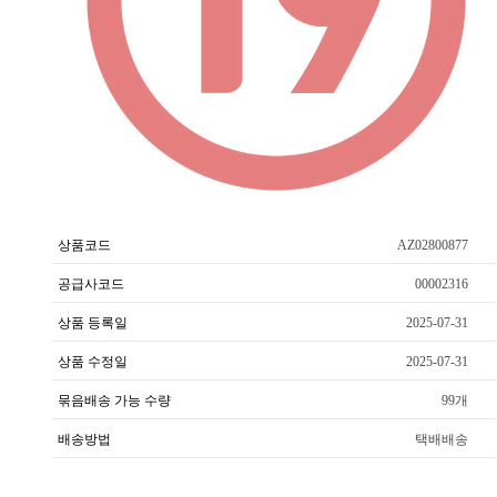
상품코드
AZ02800877
공급사코드
00002316
상품 등록일
2025-07-31
상품 수정일
2025-07-31
묶음배송 가능 수량
99개
배송방법
택배배송