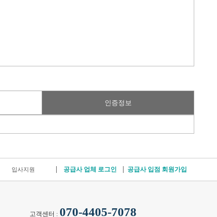
인증정보
공급사 업체 로그인
공급사 입점 회원가입
입사지원
070-4405-7078
고객센터 :