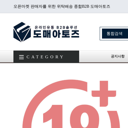
오픈마켓 판매자를 위한 위탁배송 종합B2B 도매아토즈
공지사항
CATEGORY