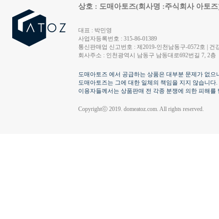
상호 : 도매아토즈(회사명 :주식회사 아토즈
대표 : 박민영
사업자등록번호 : 315-86-01389
통신판매업 신고번호 : 제2019-인천남동구-0572호 | 건강
회사주소 : 인천광역시 남동구 남동대로692번길 7, 2층
도매아토즈 에서 공급하는 상품은 대부분 문제가 없으나
도매아토즈는 그에 대한 일체의 책임을 지지 않습니다.
이용자들께서는 상품판매 전 각종 분쟁에 의한 피해를 
Copyrightⓒ 2019. domeatoz.com. All rights reserved.