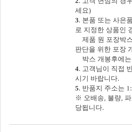
2
. 고객 변심의 
세요)
3
. 본품 또는 사
로 지정한 상품인 
제품 원 포장박스
판단을 위한 포장 
박스 개봉후에는 
4
. 고객님이 직접
시기 바랍니다.
5
. 반품지 주소는 
※ 오배송, 불량, 
당됩니다.