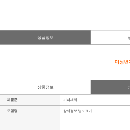
상품정보
미성년자
상품정보
제품군
기타재화
모델명
상세정보 별도표기