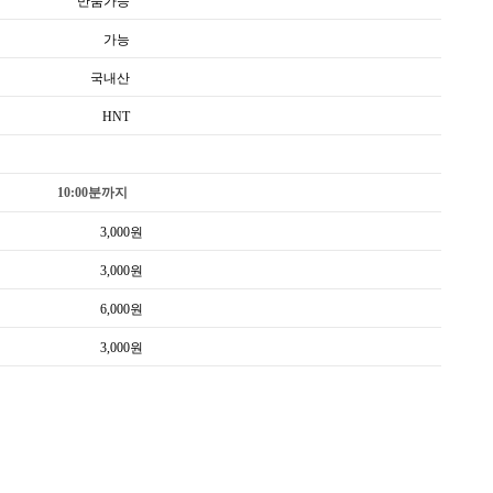
반품가능
가능
국내산
HNT
10:00분까지
3,000
원
3,000
원
6,000
원
3,000
원