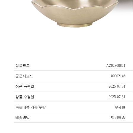
상품코드
AZ02800821
공급사코드
00002146
상품 등록일
2025-07-31
상품 수정일
2025-07-31
묶음배송 가능 수량
무제한
배송방법
택배배송