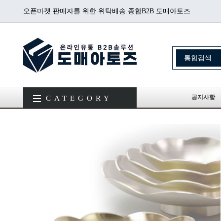
오픈마켓 판매자를 위한 위탁배송 종합B2B 도매아토즈
공지사항
CATEGORY