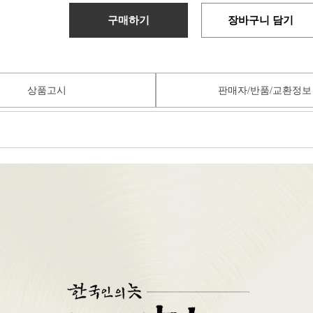
구매하기
장바구니 담기
상품고시
판매자/반품/교환정보