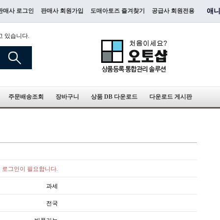
판매사 로그인
판매사 회원가입
도매아토즈 즐겨찾기
공급사 회원전용
애니
고 있습니다.
주문배송조회
장바구니
상품 DB 다운로드
다운로드 게시판
로그인이 필요합니다.
과세
전국