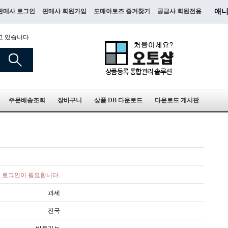
판매사 로그인
판매사 회원가입
도매아토즈 즐겨찾기
공급사 회원전용
애니
고 있습니다.
주문배송조회
장바구니
상품 DB 다운로드
다운로드 게시판
로그인이 필요합니다.
과세
전국