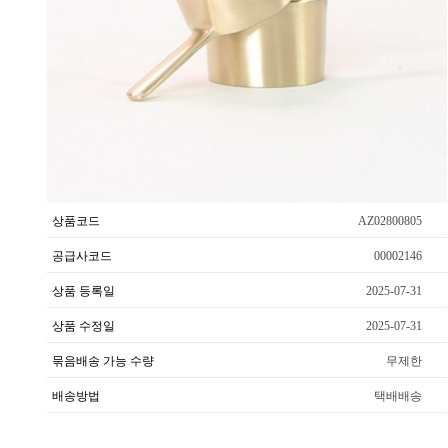
상품코드
AZ02800805
공급사코드
00002146
상품 등록일
2025-07-31
상품 수정일
2025-07-31
묶음배송 가능 수량
무제한
배송방법
택배배송