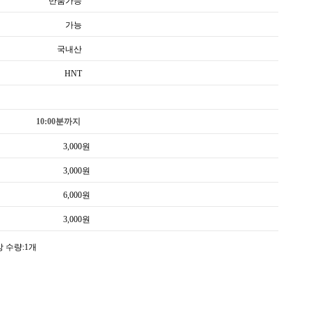
반품가능
가능
국내산
HNT
10:00분까지
3,000
원
3,000
원
6,000
원
3,000
원
 수량:1개