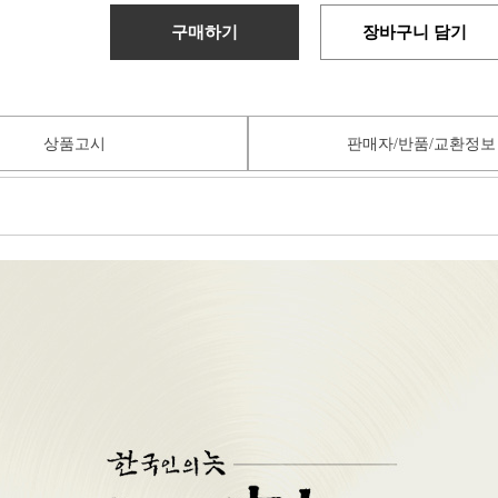
구매하기
장바구니 담기
상품고시
판매자/반품/교환정보