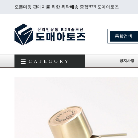
오픈마켓 판매자를 위한 위탁배송 종합B2B 도매아토즈
공지사항
CATEGORY