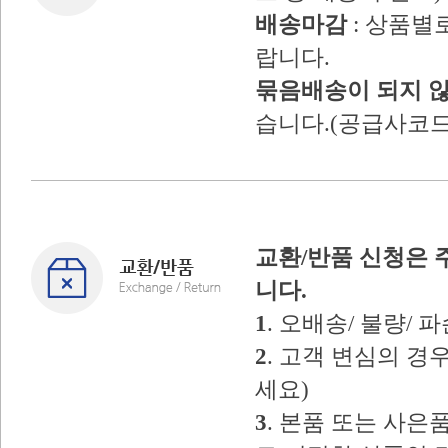
배송마감
: 상품별
랍니다.
묶음배송이 되지 
습니다.(공급사코드
교환/반품 신청은 
니다.
1
. 오배송/ 불량/
2
. 고객 변심의 
세요)
3
. 본품 또는 사