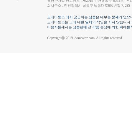
통신판매업 신고번호 : 제2019-인천남동구-0572호 | 건강
회사주소 : 인천광역시 남동구 남동대로692번길 7, 2층
도매아토즈 에서 공급하는 상품은 대부분 문제가 없으나
도매아토즈는 그에 대한 일체의 책임을 지지 않습니다.
이용자들께서는 상품판매 전 각종 분쟁에 의한 피해를 
Copyrightⓒ 2019. domeatoz.com. All rights reserved.