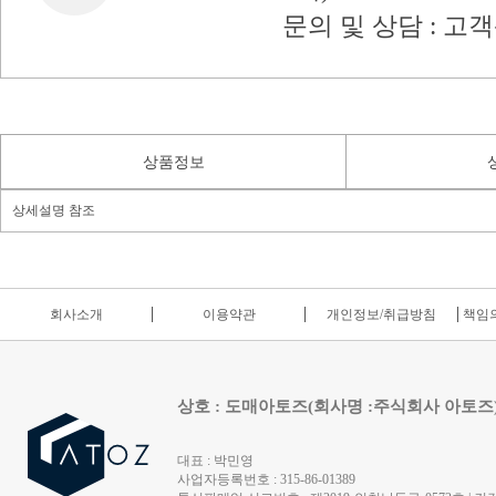
문의 및 상담 : 고
상품정보
상세설명 참조
회사소개
이용약관
개인정보/취급방침
책임의
상호 : 도매아토즈(회사명 :주식회사 아토즈
대표 : 박민영
사업자등록번호 : 315-86-01389