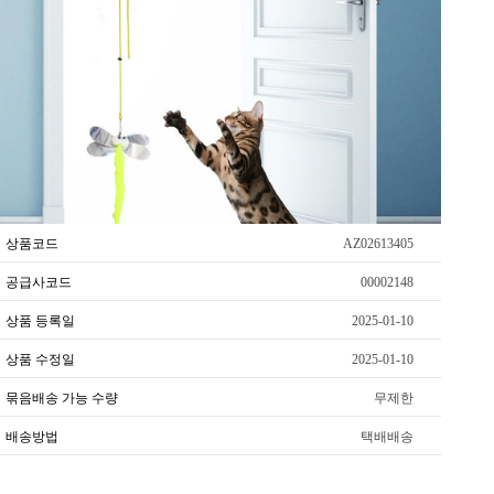
상품코드
AZ02613405
공급사코드
00002148
상품 등록일
2025-01-10
상품 수정일
2025-01-10
묶음배송 가능 수량
무제한
배송방법
택배배송