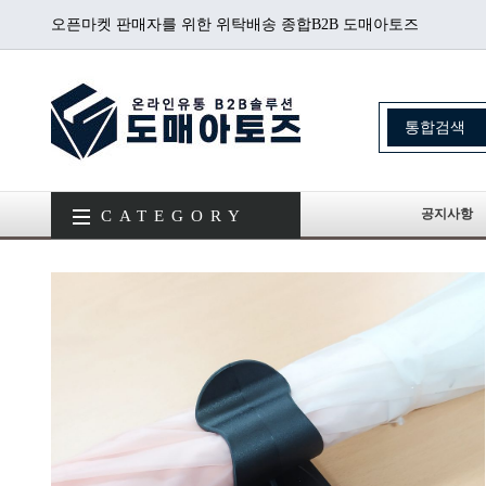
오픈마켓 판매자를 위한 위탁배송 종합B2B 도매아토즈
공지사항
CATEGORY