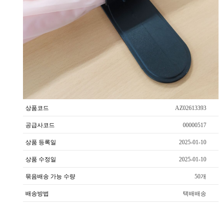
상품코드
AZ02613393
공급사코드
00000517
상품 등록일
2025-01-10
상품 수정일
2025-01-10
묶음배송 가능 수량
50개
배송방법
택배배송