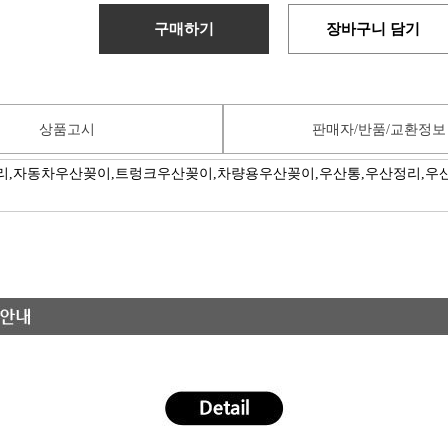
구매하기
장바구니 담기
상품고시
판매자/반품/교환정보