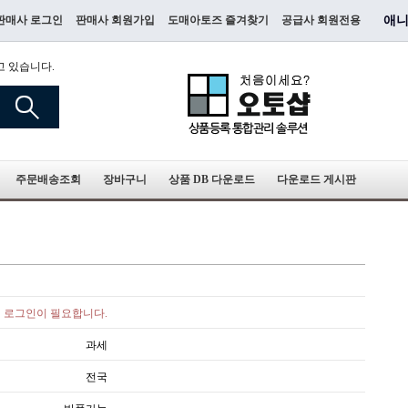
판매사 로그인
판매사 회원가입
도매아토즈 즐겨찾기
공급사 회원전용
애니
고 있습니다.
주문배송조회
장바구니
상품 DB 다운로드
다운로드 게시판
로그인이 필요합니다.
과세
전국