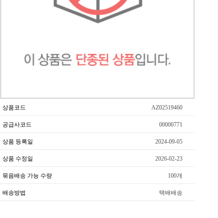
상품코드
AZ02519460
공급사코드
00000771
상품 등록일
2024-09-05
상품 수정일
2026-02-23
묶음배송 가능 수량
100개
배송방법
택배배송