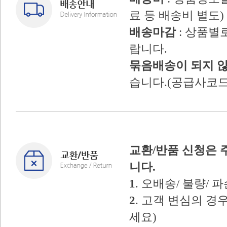
료 등 배송비 별도)
배송마감
: 상품별
랍니다.
묶음배송이 되지 
습니다.(공급사코드
교환/반품 신청은 
니다.
1
. 오배송/ 불량/
2
. 고객 변심의 
세요)