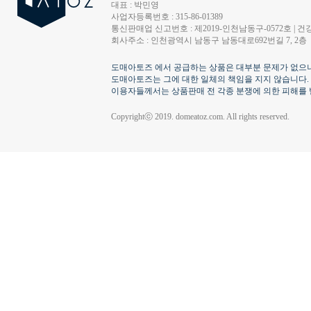
대표 : 박민영
사업자등록번호 : 315-86-01389
통신판매업 신고번호 : 제2019-인천남동구-0572호 | 건강
회사주소 : 인천광역시 남동구 남동대로692번길 7, 2층
도매아토즈 에서 공급하는 상품은 대부분 문제가 없으나
도매아토즈는 그에 대한 일체의 책임을 지지 않습니다.
이용자들께서는 상품판매 전 각종 분쟁에 의한 피해를 
Copyrightⓒ 2019. domeatoz.com. All rights reserved.