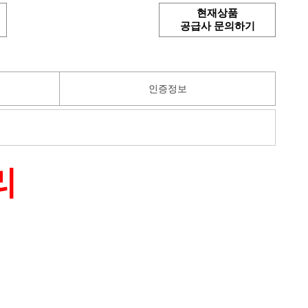
현재상품
공급사 문의하기
인증정보
리