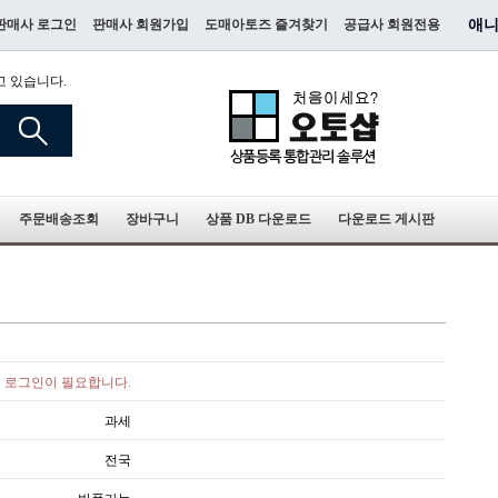
판매사 로그인
판매사 회원가입
도매아토즈 즐겨찾기
공급사 회원전용
애니
고 있습니다.
주문배송조회
장바구니
상품 DB 다운로드
다운로드 게시판
로그인이 필요합니다.
과세
전국