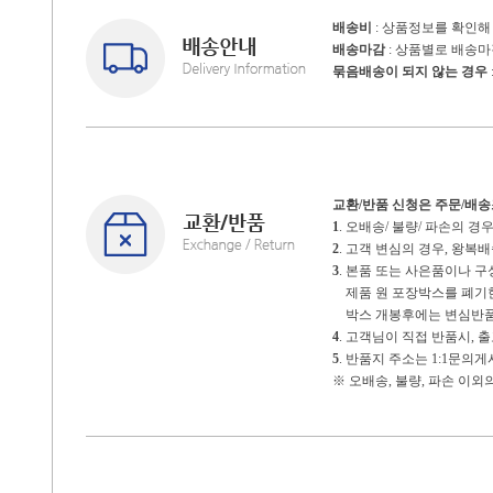
배송비
: 상품정보를 확인해
배송마감
: 상품별로 배송
묶음배송이 되지 않는 경우
교환/반품 신청은 주문/배
1
. 오배송/ 불량/ 파손의 
2
. 고객 변심의 경우, 왕
3
. 본품 또는 사은품이나 
제품 원 포장박스를 폐기한 
박스 개봉후에는 변심반품
4
. 고객님이 직접 반품시,
5
. 반품지 주소는 1:1문의
※ 오배송, 불량, 파손 이외