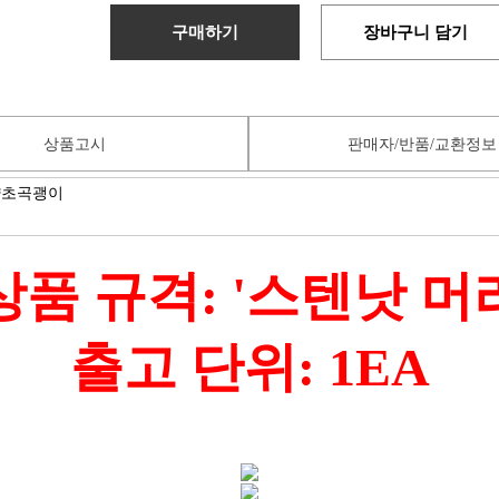
구매하기
장바구니 담기
상품고시
판매자/반품/교환정보
상품 규격: '스텐낫 머
출고 단위: 1EA