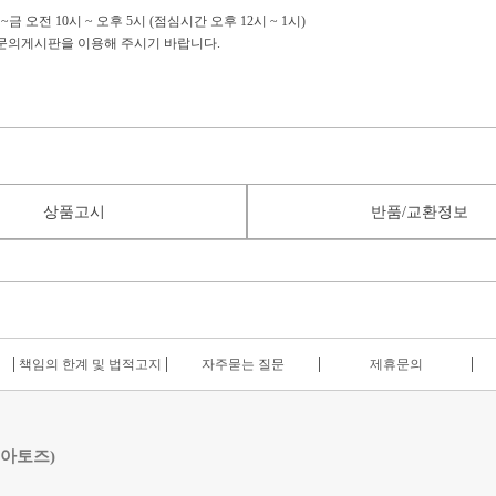
금 오전 10시 ~ 오후 5시 (점심시간 오후 12시 ~ 1시)
:1문의게시판을 이용해 주시기 바랍니다.
상품고시
반품/교환정보
책임의 한계 및 법적고지
자주묻는 질문
제휴문의
 아토즈)