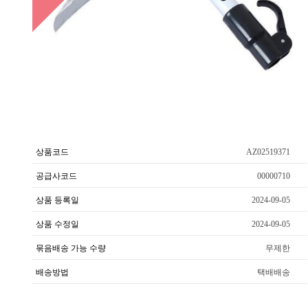
상품코드
AZ02519371
공급사코드
00000710
상품 등록일
2024-09-05
상품 수정일
2024-09-05
묶음배송 가능 수량
무제한
배송방법
택배배송