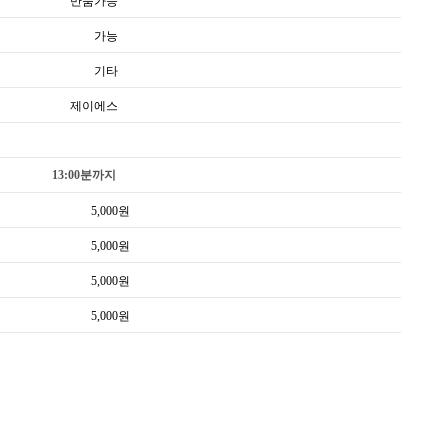
반품가능
가능
기타
제이에스
13:00분까지
5,000
원
5,000
원
5,000
원
5,000
원