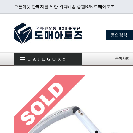
오픈마켓 판매자를 위한 위탁배송 종합B2B 도매아토즈
공지사항
CATEGORY