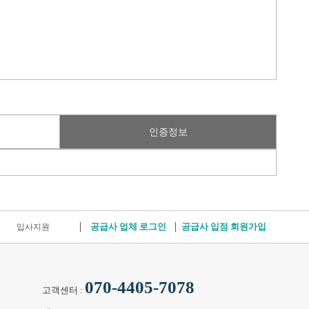
인증정보
공급사 업체 로그인
공급사 입점 회원가입
입사지원
070-4405-7078
고객센터 :