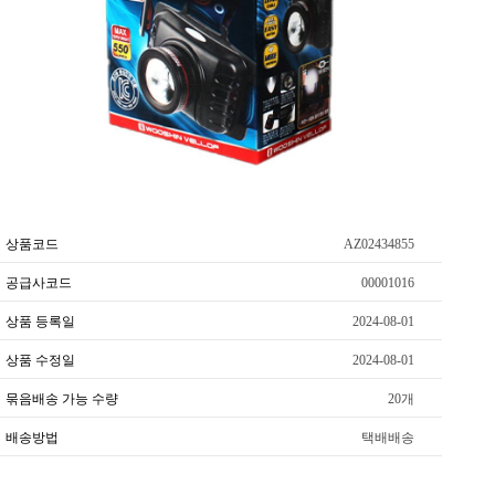
상품코드
AZ02434855
공급사코드
00001016
상품 등록일
2024-08-01
상품 수정일
2024-08-01
묶음배송 가능 수량
20개
배송방법
택배배송