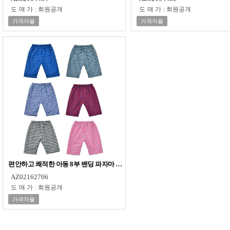
도매가
:
회원공개
도매가
:
회원공개
가격자율
가격자율
편안하고 쾌적한 아동 8부 밴딩 파자마 0041xa
AZ02162706
도매가
:
회원공개
가격자율