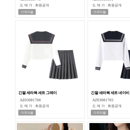
도매가
:
회원공개
도매가
:
회원공개
가격자율
가격자율
긴팔 세라복 세트 그레이
긴팔 세라복 세트 네이비
AZ03081766
AZ03081765
도매가
:
회원공개
도매가
:
회원공개
가격자율
가격자율