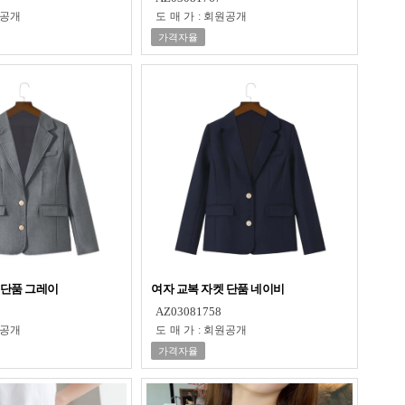
공개
도매가
:
회원공개
가격자율
 단품 그레이
여자 교복 자켓 단품 네이비
AZ03081758
공개
도매가
:
회원공개
가격자율