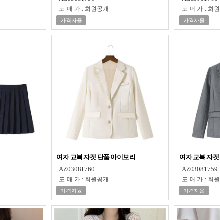
도매가
:
회원공개
도매가
:
회원
가격자율
가격자율
여자 교복 자켓 단품 아이보리
여자 교복 자켓
AZ03081760
AZ03081759
도매가
:
회원공개
도매가
:
회원
가격자율
가격자율