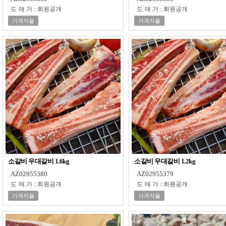
도매가
:
회원공개
도매가
:
회원공개
가격자율
가격자율
소갈비 우대갈비 1.6kg
소갈비 우대갈비 1.2kg
AZ02955380
AZ02955379
도매가
:
회원공개
도매가
:
회원공개
가격자율
가격자율