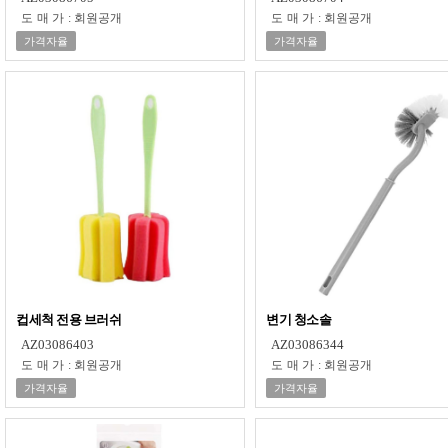
도매가
:
회원공개
도매가
:
회원공개
가격자율
가격자율
컵세척 전용 브러쉬
변기 청소솔
AZ03086403
AZ03086344
도매가
:
회원공개
도매가
:
회원공개
가격자율
가격자율