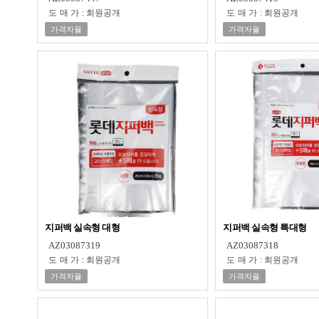
도매가
:
회원공개
도매가
:
회원공개
가격자율
가격자율
지퍼백 실속형 대형
지퍼백 실속형 특대형
AZ03087319
AZ03087318
도매가
:
회원공개
도매가
:
회원공개
가격자율
가격자율