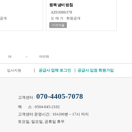
원목 냄비 받침
AZ03086378
공개
도매가
:
회원공개
가격자율
10
>
마지막
공급사 업체 로그인
공급사 입점 회원가입
입사지원
070-4405-7078
고객센터 :
팩 스 : 0504-045-2102
고객센터 운영시간 : 10시00분 ~ 17시 까지
토요일, 일요일, 공휴일 휴무