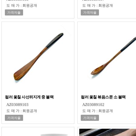
도매가
:
회원공개
도매가
:
회원공개
가격자율
가격자율
컬러 옻칠 사선뒤지게 중 블랙
컬러 옻칠 볶음스푼 소 블랙
AZ03089103
AZ03089102
도매가
:
회원공개
도매가
:
회원공개
가격자율
가격자율