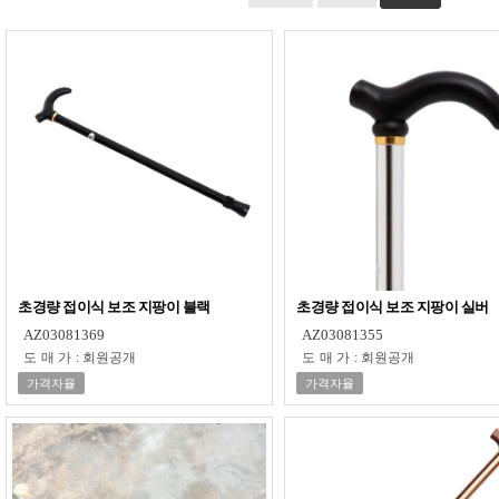
초경량 접이식 보조 지팡이 블랙
초경량 접이식 보조 지팡이 실버
AZ03081369
AZ03081355
도매가
:
회원공개
도매가
:
회원공개
가격자율
가격자율