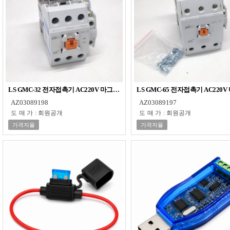
LS GMC-32 전자접촉기 AC220V 마그네트컨택터 32A
LS GMC-65 전자접촉기 AC220
AZ03089198
AZ03089197
도매가
:
회원공개
도매가
:
회원공개
가격자율
가격자율