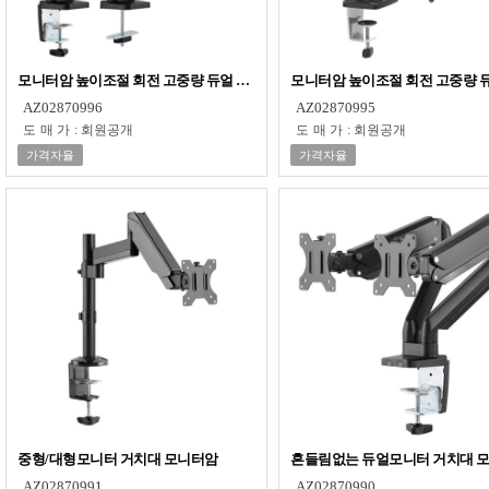
모니터암 높이조절 회전 고중량 듀얼 모니터거치대12KG
모니터암 높이조절 회전 고중량 
AZ02870996
AZ02870995
도매가
:
회원공개
도매가
:
회원공개
가격자율
가격자율
중형/대형모니터 거치대 모니터암
흔들림없는 듀얼모니터 거치대 
AZ02870991
AZ02870990