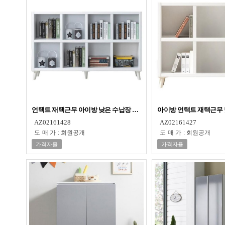
언택트 재택근무 아이방 낮은 수납장 오픈장 책장
아이방 언택트 재택근무
AZ02161428
AZ02161427
도매가
:
회원공개
도매가
:
회원공개
가격자율
가격자율