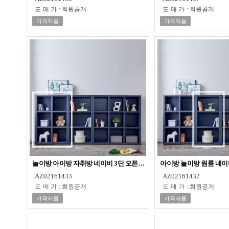
도매가
:
회원공개
도매가
:
회원공개
가격자율
가격자율
놀이방 아이방 자취방 네이비 3단 오픈장 책장
아이방 놀이방 원룸 네이
AZ02161433
AZ02161432
도매가
:
회원공개
도매가
:
회원공개
가격자율
가격자율