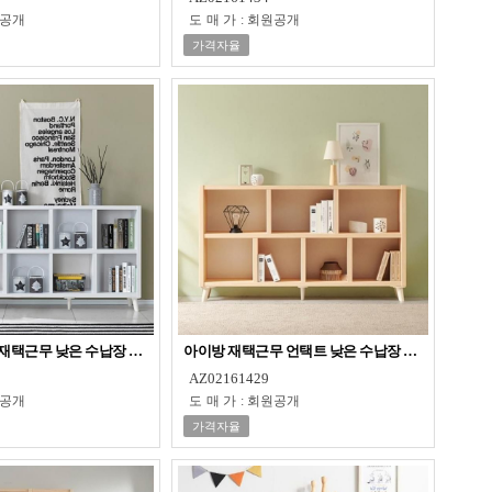
공개
도매가
:
회원공개
가격자율
재택근무 낮은 수납장 오픈장 책장
아이방 재택근무 언택트 낮은 수납장 오픈장 책장
AZ02161429
공개
도매가
:
회원공개
가격자율