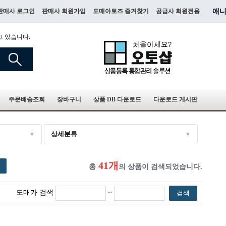
판매사 로그인
판매사 회원가입
도매아토즈 즐겨찾기
공급사 회원전용
애니
고 있습니다.
주문배송조회
장바구니
상품 DB 다운로드
다운로드 게시판
상세분류
41개
총
의 상품이 검색되었습니다.
도매가 검색
~
검색