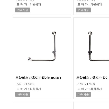
도매가
:
회원공개
도매가
:
회원공개
가격자율
가격자율
로얄 바스 다용도 손잡이 R RSP501
로얄 바스 다용도 손잡이 L
AZ01717410
AZ01717409
도매가
:
회원공개
도매가
:
회원공개
가격자율
가격자율