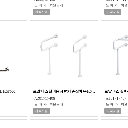
도매가
:
회원공개
도매가
:
회원
가격자율
가격자율
 RSP500
로얄 바스 실버용 세면기 손잡이 무 RSP451
로얄 바스 실버용
AZ01717408
AZ01717407
도매가
:
회원공개
도매가
:
회원
가격자율
가격자율