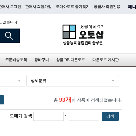
판매사 로그인
판매사 회원가입
도매아토즈 즐겨찾기
공급사 회원전용
애니
고 있습니다.
주문배송조회
장바구니
상품 DB 다운로드
다운로드 게시판
상세분류
93개
총
의 상품이 검색되었습니다.
도매가 검색
~
검색