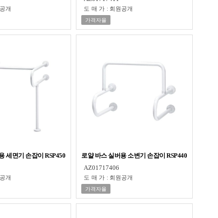
공개
도매가
:
회원공개
가격자율
 세면기 손잡이 RSP450
로얄 바스 실버용 소변기 손잡이 RSP440
AZ01717406
공개
도매가
:
회원공개
가격자율