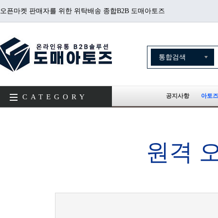
오픈마켓 판매자를 위한 위탁배송 종합B2B 도매아토즈
공지사항
아토즈
CATEGORY
원격 