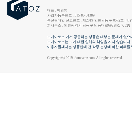
대표 : 박민영
사업자등록번호 : 315-86-01389
통신판매업 신고번호 : 제2019-인천남동구-0572호 | 건강
회사주소 : 인천광역시 남동구 남동대로692번길 7, 2층
도매아토즈 에서 공급하는 상품은 대부분 문제가 없으나
도매아토즈는 그에 대한 일체의 책임을 지지 않습니다.
이용자들께서는 상품판매 전 각종 분쟁에 의한 피해를 
Copyrightⓒ 2019. domeatoz.com. All rights reserved.