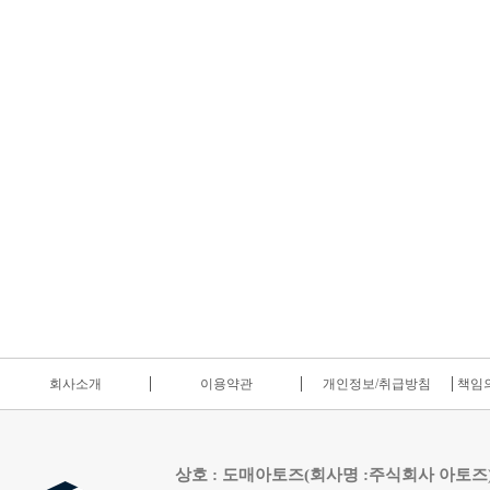
회사소개
이용약관
개인정보/취급방침
책임의
상호 : 도매아토즈(회사명 :주식회사 아토즈