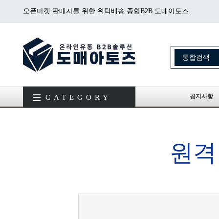
오픈마켓 판매자를 위한 위탁배송 종합B2B 도매아토즈
공지사항
CATEGORY
원격