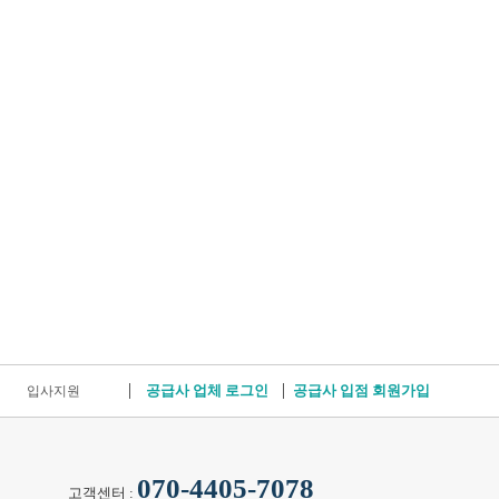
공급사 업체 로그인
공급사 입점 회원가입
입사지원
070-4405-7078
고객센터 :