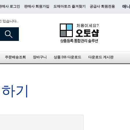
판매사 로그인
판매사 회원가입
도매아토즈 즐겨찾기
공급사 회원전용
애니
고 있습니다.
주문배송조회
장바구니
상품 DB 다운로드
다운로드 게시판
청하기