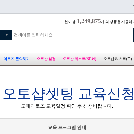
1,249,875
현재 총
개 의 상품을 제공하
아토즈 문의하기
오토샵 설정
오토샵 리스트(NEW)
오토샵 리스트(구)
 오토샵셋팅 교육신
도매아토즈 교육일정 확인 후 신청바랍니다.
교육 프로그램 안내