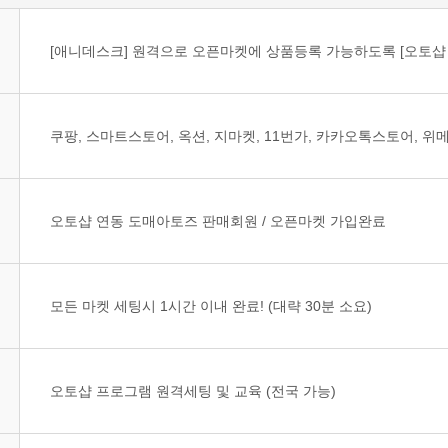
[애니데스크] 원격으로 오픈마켓에 상품등록 가능하도록 [오토샵 
쿠팡, 스마트스토어, 옥션, 지마켓, 11번가, 카카오톡스토어, 위메
오토샵 연동 도매아토즈 판매회원 / 오픈마켓 가입완료
모든 마켓 세팅시 1시간 이내 완료! (대략 30분 소요)
오토샵 프로그램 원격세팅 및 교육 (전국 가능)