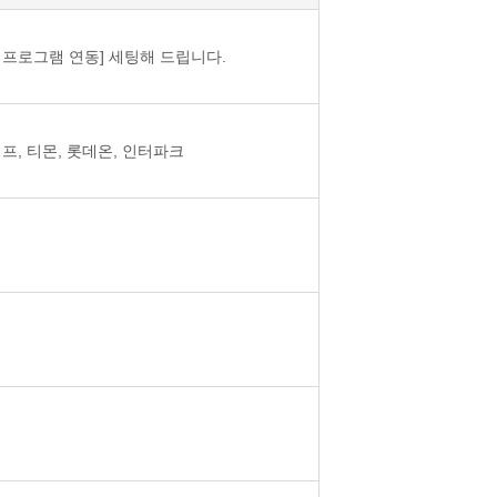
프로그램 연동] 세팅해 드립니다.
프, 티몬, 롯데온, 인터파크