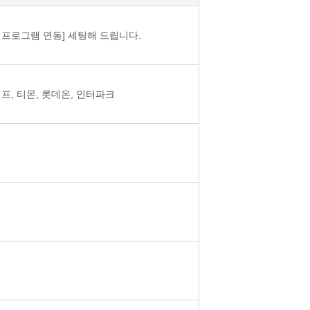
프로그램 연동] 세팅해 드립니다.
프, 티몬, 롯데온, 인터파크