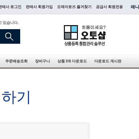
판매사 로그인
판매사 회원가입
도매아토즈 즐겨찾기
공급사 회원전용
애니
고 있습니다.
주문배송조회
장바구니
상품 DB 다운로드
다운로드 게시판
청하기