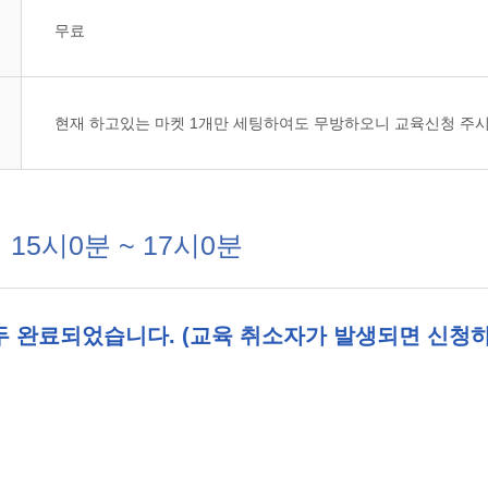
무료
현재 하고있는 마켓 1개만 세팅하여도 무방하오니 교육신청 주시
15시0분 ~ 17시0분
두 완료되었습니다. (교육 취소자가 발생되면 신청하