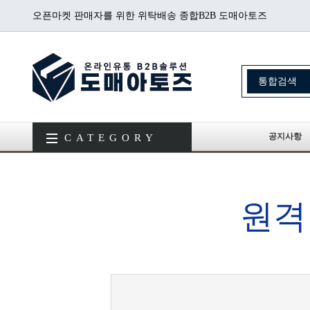
오픈마켓 판매자를 위한 위탁배송 종합B2B 도매아토즈
공지사항
CATEGORY
원격