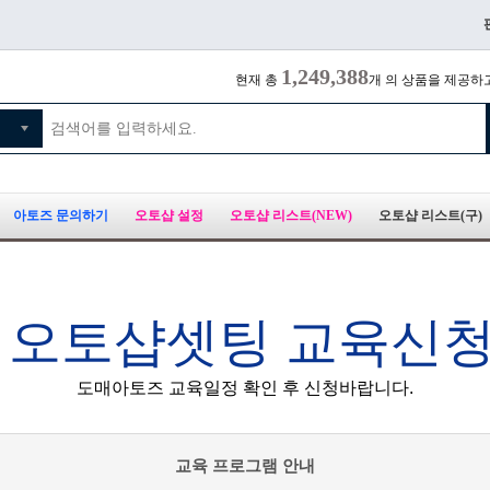
1,249,388
현재 총
개 의 상품을 제공하
아토즈 문의하기
오토샵 설정
오토샵 리스트(NEW)
오토샵 리스트(구)
 오토샵셋팅 교육신
도매아토즈 교육일정 확인 후 신청바랍니다.
교육 프로그램 안내