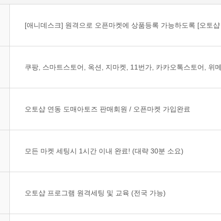
[애니데스크] 원격으로 오픈마켓에 상품등록 가능하도록 [오토샵 
쿠팡, 스마트스토어, 옥션, 지마켓, 11번가, 카카오톡스토어, 위메
오토샵 연동 도매아토즈 판매회원 / 오픈마켓 가입완료
모든 마켓 세팅시 1시간 이내 완료! (대략 30분 소요)
오토샵 프로그램 원격세팅 및 교육 (전국 가능)