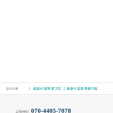
공급사 업체 로그인
공급사 입점 회원가입
입사지원
070-4405-7078
고객센터 :