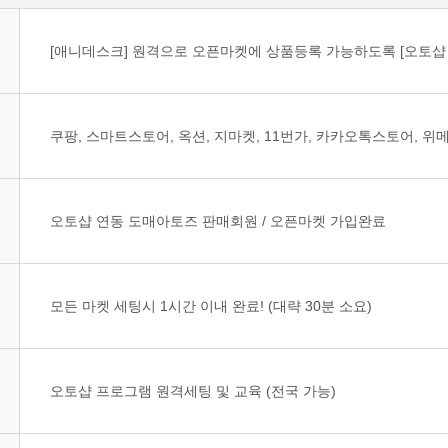
[애니데스크] 원격으로 오픈마켓에 상품등록 가능하도록 [오토샵 
쿠팡, 스마트스토어, 옥션, 지마켓, 11번가, 카카오톡스토어, 위메
오토샵 연동 도매아토즈 판매회원 / 오픈마켓 가입완료
모든 마켓 세팅시 1시간 이내 완료! (대략 30분 소요)
오토샵 프로그램 원격세팅 및 교육 (전국 가능)