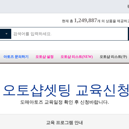
1,249,887
현재 총
개 의 상품을 제공하
아토즈 문의하기
오토샵 설정
오토샵 리스트(NEW)
오토샵 리스트(구)
 오토샵셋팅 교육신
도매아토즈 교육일정 확인 후 신청바랍니다.
교육 프로그램 안내