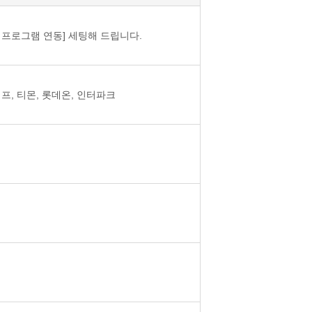
프로그램 연동] 세팅해 드립니다.
프, 티몬, 롯데온, 인터파크