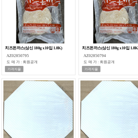
치즈돈까스(상신 180g x10입 1.8K)
치즈돈까스(상신 180g x10입 1.8K)
AZ02850795
AZ02850794
도매가
:
회원공개
도매가
:
회원공개
가격자율
가격자율