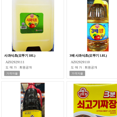
사과식초(오뚜기 18L)
3배 사과식초(오뚜기 1.8L)
AZ02929111
AZ02929110
도매가
:
회원공개
도매가
:
회원공개
가격자율
가격자율