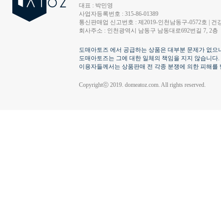
대표 : 박민영
사업자등록번호 : 315-86-01389
통신판매업 신고번호 : 제2019-인천남동구-0572호 | 건강
회사주소 : 인천광역시 남동구 남동대로692번길 7, 2층
도매아토즈 에서 공급하는 상품은 대부분 문제가 없으나
도매아토즈는 그에 대한 일체의 책임을 지지 않습니다.
이용자들께서는 상품판매 전 각종 분쟁에 의한 피해를 
Copyrightⓒ 2019. domeatoz.com. All rights reserved.