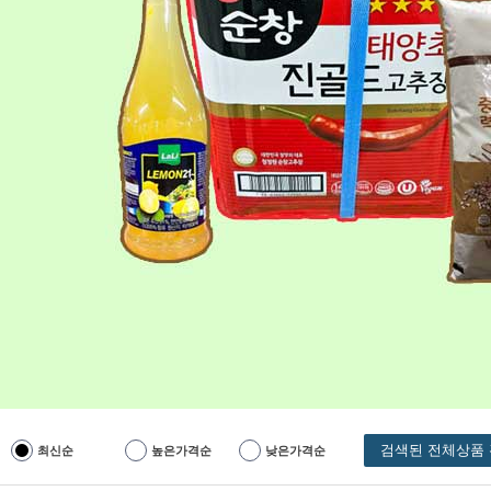
검색된 전체상품 
최신순
높은가격순
낮은가격순