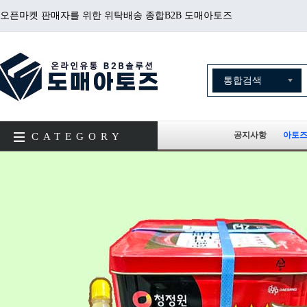
오픈마켓 판매자를 위한 위탁배송 종합B2B 도매아토즈
공지사항
아토즈
CATEGORY