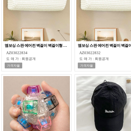
엠보싱 스판 에어컨 벽걸이 벽걸이형 덮개 커버 보관
엠보싱 스판 에어컨 벽걸이 벽걸이
AZ03022834
AZ03022832
도매가
:
회원공개
도매가
:
회원공개
가격자율
가격자율