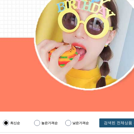
검색된 전체상품 
최신순
높은가격순
낮은가격순