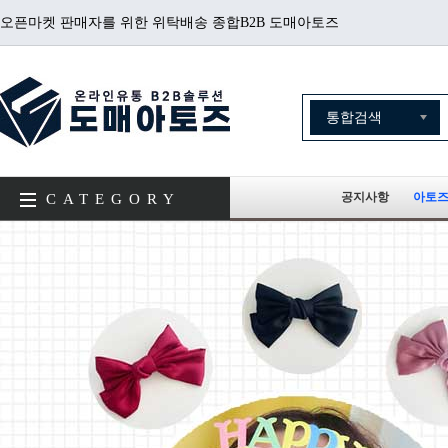
오픈마켓 판매자를 위한 위탁배송 종합B2B 도매아토즈
공지사항
아토즈
CATEGORY