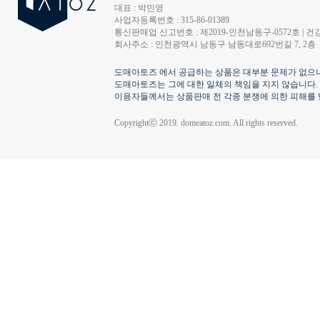
대표 : 박민영
사업자등록번호 : 315-86-01389
통신판매업 신고번호 : 제2019-인천남동구-0572호 | 건강
회사주소 : 인천광역시 남동구 남동대로692번길 7, 2층
도매아토즈 에서 공급하는 상품은 대부분 문제가 없으나
도매아토즈는 그에 대한 일체의 책임을 지지 않습니다.
이용자들께서는 상품판매 전 각종 분쟁에 의한 피해를 
Copyrightⓒ 2019. domeatoz.com. All rights reserved.