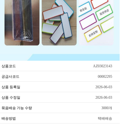
상품코드
AZ03023143
공급사코드
00002295
상품 등록일
2026-06-03
상품 수정일
2026-06-03
묶음배송 가능 수량
3000개
배송방법
택배배송