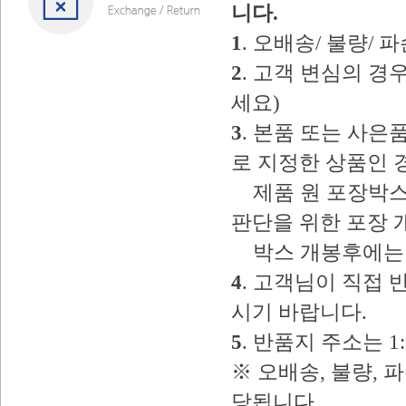
니다.
1
. 오배송/ 불량/
2
. 고객 변심의 
세요)
3
. 본품 또는 사
로 지정한 상품인 
제품 원 포장박스
판단을 위한 포장 
박스 개봉후에는 
4
. 고객님이 직접
시기 바랍니다.
5
. 반품지 주소는 
※ 오배송, 불량, 
당됩니다.