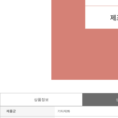
상품정보
제품군
기타재화