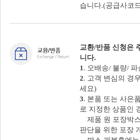
습니다.(공급사코드
교환/반품 신청은 
니다.
1
. 오배송/ 불량/
2
. 고객 변심의 
세요)
3
. 본품 또는 사
로 지정한 상품인 
제품 원 포장박스
판단을 위한 포장 