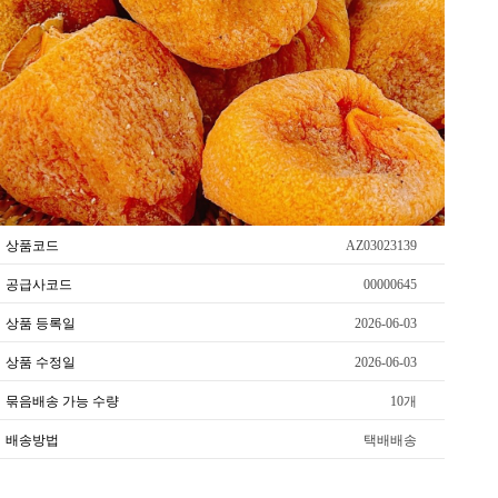
상품코드
AZ03023139
공급사코드
00000645
상품 등록일
2026-06-03
상품 수정일
2026-06-03
묶음배송 가능 수량
10개
배송방법
택배배송