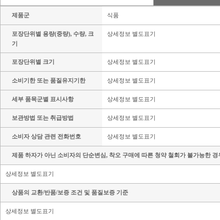
제품군
식품
포장단위별 용량(중량), 수량, 크
상세정보 별도표기
기
포장단위별 크기
상세정보 별도표기
소비기한 또는 품질유지기한
상세정보 별도표기
세부 품목군별 표시사항
상세정보 별도표기
보관방법 또는 취급방법
상세정보 별도표기
소비자 상담 관련 전화번호
상세정보 별도표기
제품 하자가 아닌 소비자의 단순변심, 착오 구매에 따른 청약 철회가 불가능한 경
상세정보 별도표기
상품의 교환/반품/보증 조건 및 품질보증 기준
상세정보 별도표기