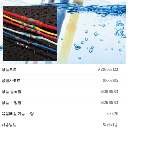
상품코드
AZ03023132
공급사코드
00002295
상품 등록일
2026-06-03
상품 수정일
2026-06-03
묶음배송 가능 수량
3000개
배송방법
택배배송