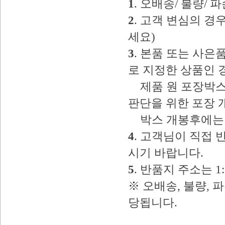
1
. 오배송/ 불량/
2
. 고객 변심의 
세요)
3
. 본품 또는 사
로 지정한 상품인 
제품 원 포장박스
판단을 위한 포장 
박스 개봉후에는 
4
. 고객님이 직접
시기 바랍니다.
5
. 반품지 주소는 
※ 오배송, 불량, 
당됩니다.