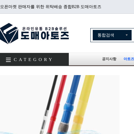
오픈마켓 판매자를 위한 위탁배송 종합B2B 도매아토즈
공지사항
아토즈
CATEGORY