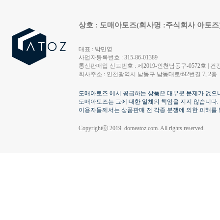
상호 : 도매아토즈(회사명 :주식회사 아토즈
대표 : 박민영
사업자등록번호 : 315-86-01389
통신판매업 신고번호 : 제2019-인천남동구-0572호 | 건강
회사주소 : 인천광역시 남동구 남동대로692번길 7, 2층
도매아토즈 에서 공급하는 상품은 대부분 문제가 없으나
도매아토즈는 그에 대한 일체의 책임을 지지 않습니다.
이용자들께서는 상품판매 전 각종 분쟁에 의한 피해를 
Copyrightⓒ 2019. domeatoz.com. All rights reserved.