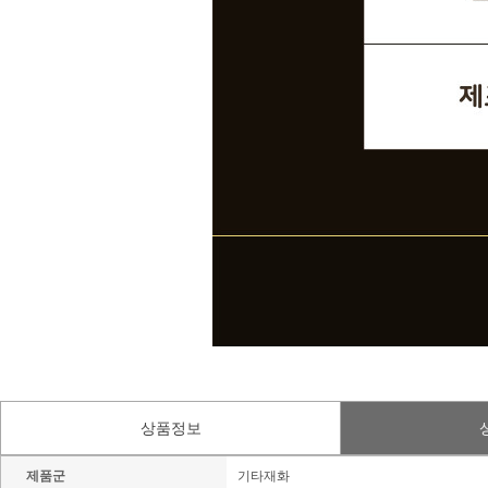
상품정보
제품군
기타재화