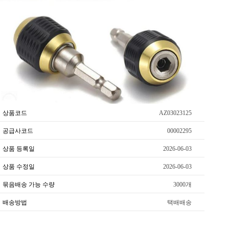
상품코드
AZ03023125
공급사코드
00002295
상품 등록일
2026-06-03
상품 수정일
2026-06-03
묶음배송 가능 수량
3000개
배송방법
택배배송