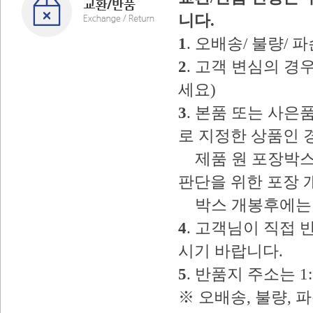
니다.
1
. 오배송/ 불량/
2
. 고객 변심의 
세요)
3
. 본품 또는 사
로 지정한 상품인 
제품 원 포장박스
판단을 위한 포장 
박스 개봉후에는 
4
. 고객님이 직접
시기 바랍니다.
5
. 반품지 주소는 
※ 오배송, 불량, 