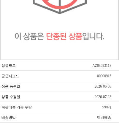
상품코드
AZ03023118
공급사코드
00000915
상품 등록일
2026-06-03
상품 수정일
2026-07-23
묶음배송 가능 수량
999개
배송방법
택배배송