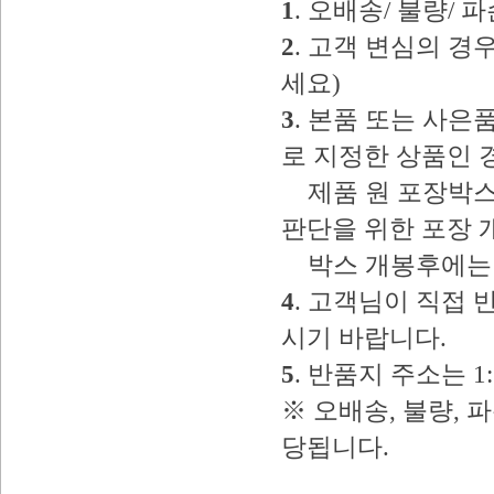
1
. 오배송/ 불량/
2
. 고객 변심의 
세요)
3
. 본품 또는 사
로 지정한 상품인 
제품 원 포장박스
판단을 위한 포장 
박스 개봉후에는 
4
. 고객님이 직접
시기 바랍니다.
5
. 반품지 주소는 
※ 오배송, 불량, 
당됩니다.