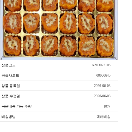
상품코드
AZ03023105
공급사코드
00000645
상품 등록일
2026-06-03
상품 수정일
2026-06-03
묶음배송 가능 수량
10개
배송방법
택배배송