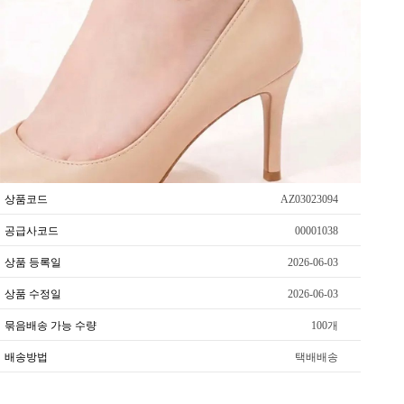
상품코드
AZ03023094
공급사코드
00001038
상품 등록일
2026-06-03
상품 수정일
2026-06-03
묶음배송 가능 수량
100개
배송방법
택배배송