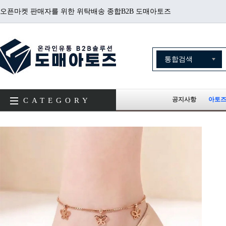
오픈마켓 판매자를 위한 위탁배송 종합B2B 도매아토즈
공지사항
아토즈
CATEGORY