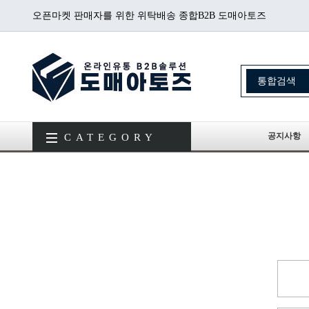
오픈마켓 판매자를 위한 위탁배송 종합B2B 도매아토즈
공지사항
CATEGORY