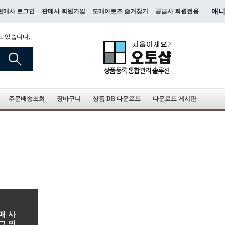
판매사 로그인
판매사 회원가입
도매아토즈 즐겨찾기
공급사 회원전용
애니
고 있습니다.
주문배송조회
장바구니
상품 DB 다운로드
다운로드 게시판
매사
그인