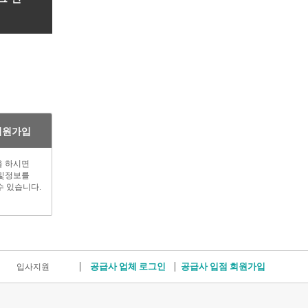
회원가입
 하시면
및정보를
수 있습니다.
공급사 업체 로그인
공급사 입점 회원가입
입사지원