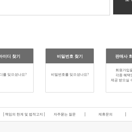
아이디 찾기
비밀번호 찾기
판매사 
회원가입을
디를 잊으셨나요?
비밀번호를 잊으셨나요?
각종 혜택
제공 받으실 
책임의 한계 및 법적고지
자주묻는 질문
제휴문의